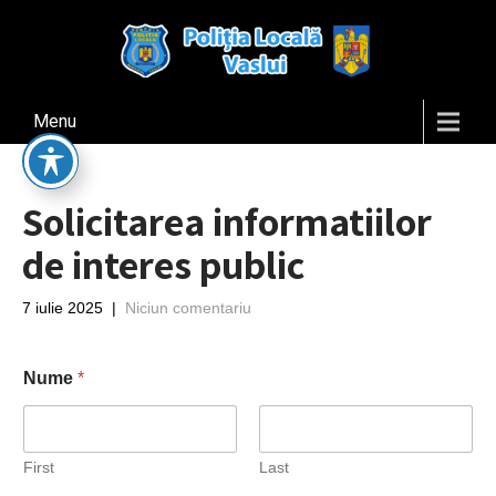
Menu
Solicitarea informatiilor
de interes public
7 iulie 2025
|
Niciun comentariu
Nume
*
First
Last